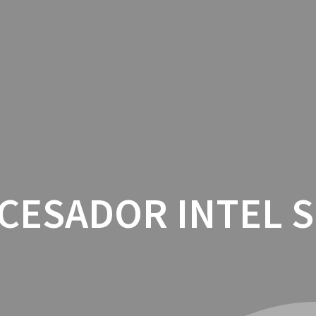
INICIO
CON
CESADOR INTEL S