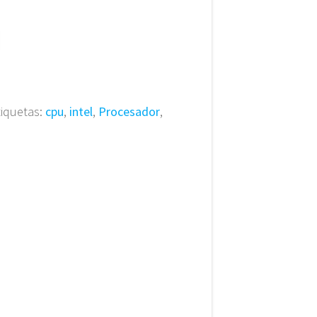
tiquetas:
cpu
,
intel
,
Procesador
,