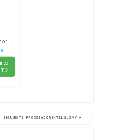
Procesador Amd TMDTL60HAX5DM
0
€
R AL
ITO
SIGUIENTE
SIGUIENTE:
PROCESADOR INTEL SLGMY
POST: