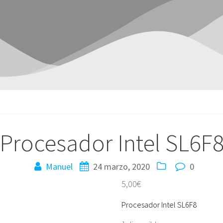
Procesador Intel SL6F
Manuel
24 marzo, 2020
0
5,00
€
Procesador Intel SL6F8