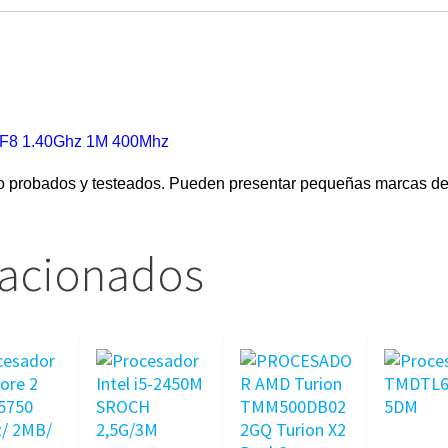
6F8 1.40Ghz 1M 400Mhz
o probados y testeados. Pueden presentar pequeñas marcas de
lacionados