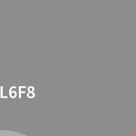
TACTO
COOKIES
TIENDA ONLINE
L6F8