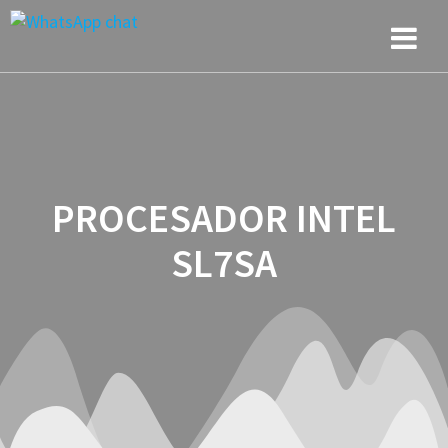
Saltar
al
contenido
PROCESADOR INTEL
SL7SA