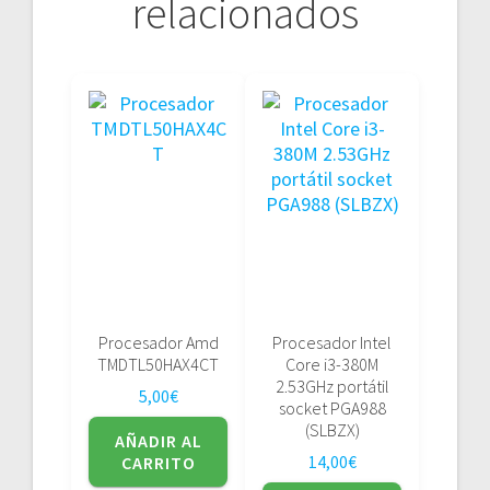
relacionados
Procesador Amd
Procesador Intel
TMDTL50HAX4CT
Core i3-380M
2.53GHz portátil
5,00
€
socket PGA988
(SLBZX)
AÑADIR AL
14,00
€
CARRITO