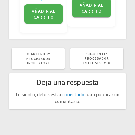
AÑADIR AL
AÑADIR AL
CARRITO
CARRITO
POST
SIGUIENTE
ANTERIOR:
SIGUIENTE:
ANTERIOR:
POST:
PROCESADOR
PROCESADOR
INTEL SL9DV
INTEL SL75J
Deja una respuesta
Lo siento, debes estar
conectado
para publicar un
comentario.