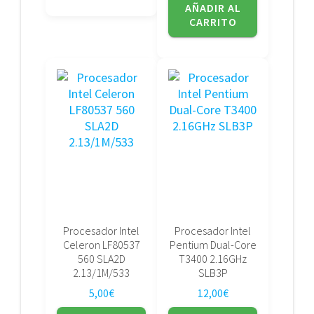
AÑADIR AL
CARRITO
Procesador Intel
Procesador Intel
Celeron LF80537
Pentium Dual-Core
560 SLA2D
T3400 2.16GHz
2.13/1M/533
SLB3P
5,00
€
12,00
€