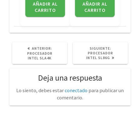
AÑADIR AL
AÑADIR AL
CARRITO
CARRITO
POST
SIGUIENTE
ANTERIOR:
SIGUIENTE:
ANTERIOR:
POST:
PROCESADOR
PROCESADOR
INTEL SL86G
INTEL SLA4K
Deja una respuesta
Lo siento, debes estar
conectado
para publicar un
comentario.