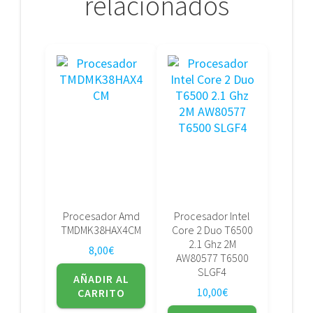
relacionados
Procesador Amd
Procesador Intel
TMDMK38HAX4CM
Core 2 Duo T6500
2.1 Ghz 2M
8,00
€
AW80577 T6500
SLGF4
AÑADIR AL
10,00
€
CARRITO