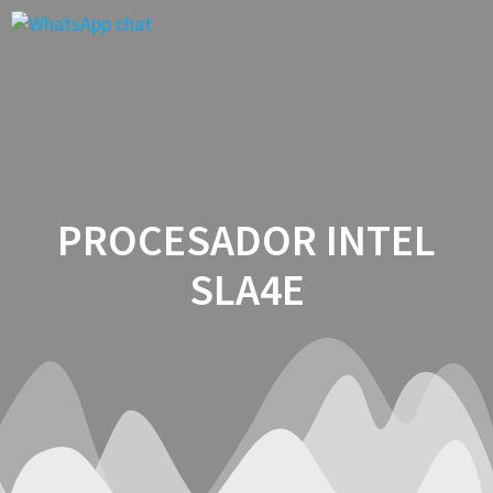
Saltar
al
contenido
PROCESADOR INTEL
SLA4E