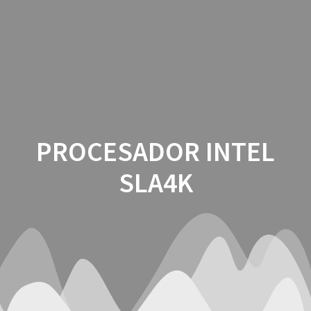
Saltar
al
contenido
PROCESADOR INTEL
SLA4K