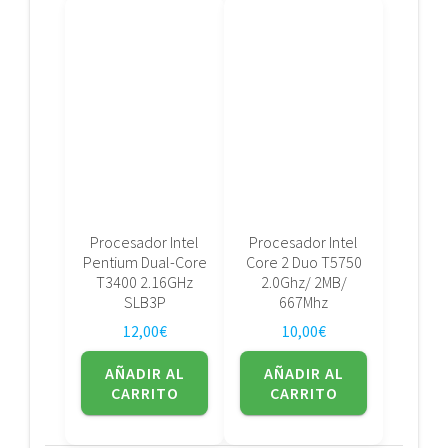
Procesador Intel
Procesador Intel
Pentium Dual-Core
Core 2 Duo T5750
T3400 2.16GHz
2.0Ghz/ 2MB/
SLB3P
667Mhz
12,00
€
10,00
€
AÑADIR AL
AÑADIR AL
CARRITO
CARRITO