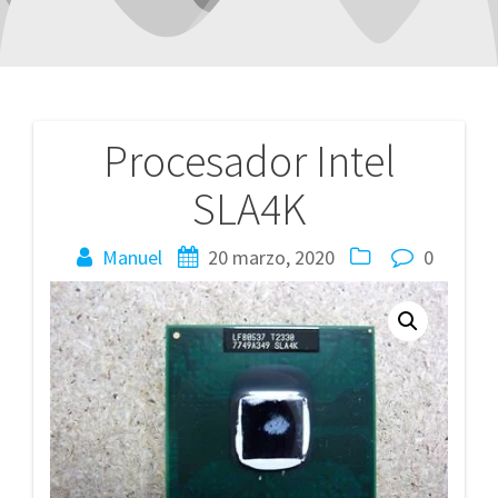
Procesador Intel
Navegación
SLA4K
de
entradas
Manuel
20 marzo, 2020
0