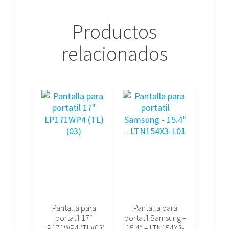
Productos
relacionados
Pantalla para
Pantalla para
portatil 17″
portatil Samsung –
LP171WP4 (TL)(03)
15.4″ – LTN154X3-