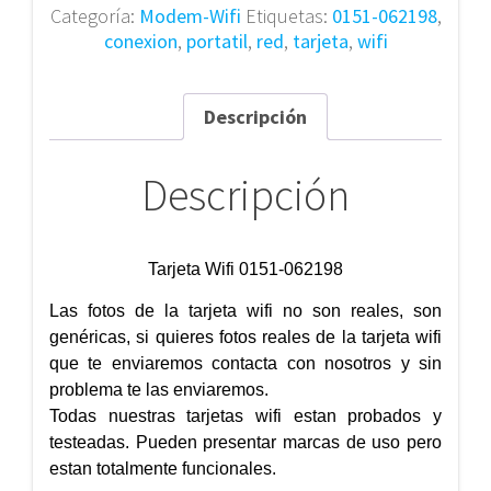
Categoría:
Modem-Wifi
Etiquetas:
0151-062198
,
conexion
,
portatil
,
red
,
tarjeta
,
wifi
Descripción
Descripción
Tarjeta Wifi 0151-062198
Las fotos de la tarjeta wifi no son reales, son
genéricas, si quieres fotos reales de la tarjeta wifi
que te enviaremos contacta con nosotros y sin
problema te las enviaremos.
Todas nuestras tarjetas wifi estan probados y
testeadas. Pueden presentar marcas de uso pero
estan totalmente funcionales.