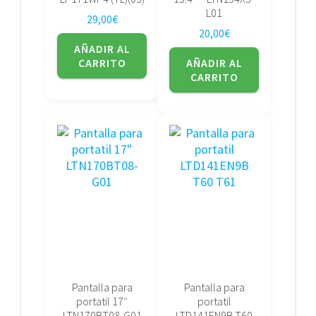
L01
29,00
€
20,00
€
AÑADIR AL
CARRITO
AÑADIR AL
CARRITO
Pantalla para
Pantalla para
portatil 17″
portatil
LTN170BT08-G01
LTD141EN9B T60