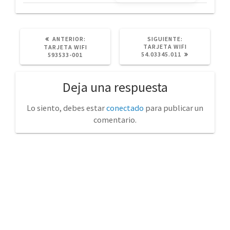
POST
SIGUIENTE
ANTERIOR:
SIGUIENTE:
ANTERIOR:
POST:
TARJETA WIFI
TARJETA WIFI
54.03345.011
593533-001
Deja una respuesta
Lo siento, debes estar
conectado
para publicar un
comentario.