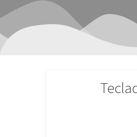
Navegación
Tecla
de
entradas