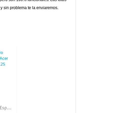
 y sin problema te la enviaremos.
Teclado Español Acer NSK-AFC2S