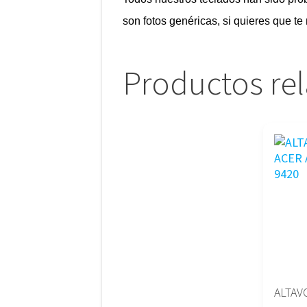
son fotos genéricas, si quieres que t
Productos re