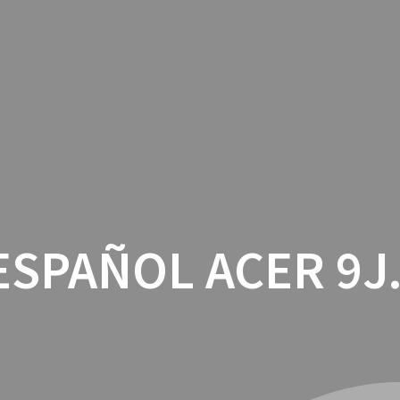
INICIO
CON
SPAÑOL ACER 9J