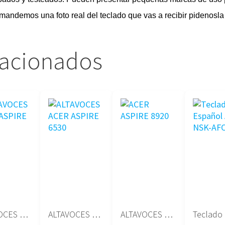
e mandemos una foto real del teclado que vas a recibir pidenosla
lacionados
ALTAVOCES ACER ASPIRE 9420
ALTAVOCES ACER ASPIRE 6530
ALTAVOCES ACER ASPIRE 8920