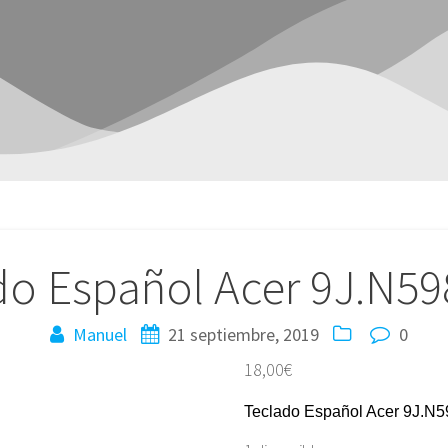
do Español Acer 9J.N59
Manuel
21 septiembre, 2019
0
18,00
€
Teclado Español Acer 9J.N