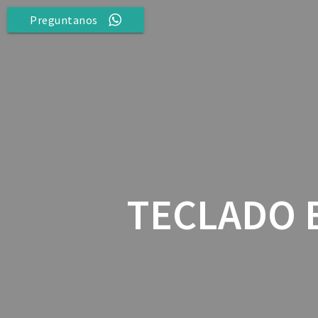
Saltar
Preguntanos
al
contenido
TECLADO E