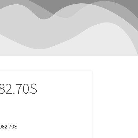
82.70S
5982.70S