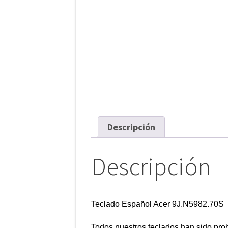
Descripción
Descripción
Teclado Español Acer 9J.N5982.70S
Todos nuestros teclados han sido pr