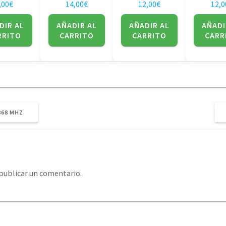
,00
€
14,00
€
12,00
€
12,0
DIR AL
AÑADIR AL
AÑADIR AL
AÑADI
RRITO
CARRITO
CARRITO
CARR
868 MHZ
publicar un comentario.