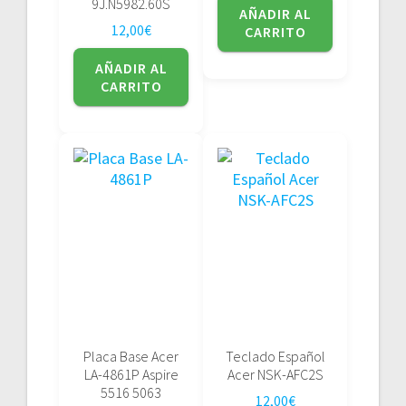
9J.N5982.60S
AÑADIR AL
12,00
€
CARRITO
AÑADIR AL
CARRITO
Placa Base Acer
Teclado Español
LA-4861P Aspire
Acer NSK-AFC2S
5516 5063
12,00
€