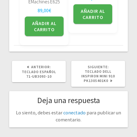
EMachines E625
89,00
€
AÑADIR AL
CARRITO
AÑADIR AL
CARRITO
POST
SIGUIENTE
ANTERIOR:
SIGUIENTE:
ANTERIOR:
POST:
TECLADO DELL
TECLADO ESPAÑOL
INSPIRON MINI 910
71-UB3093-10
PK1305401K0
Deja una respuesta
Lo siento, debes estar
conectado
para publicar un
comentario.