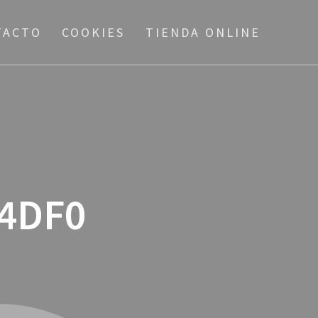
TACTO
COOKIES
TIENDA ONLINE
4DF0