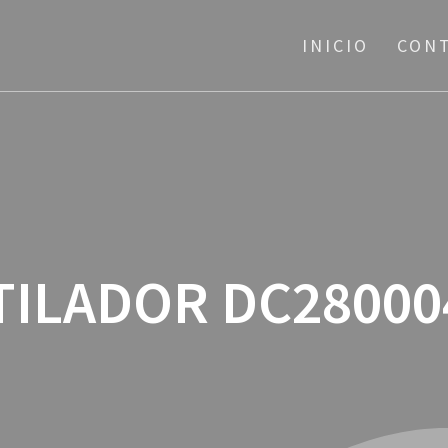
INICIO
CON
TILADOR DC28000