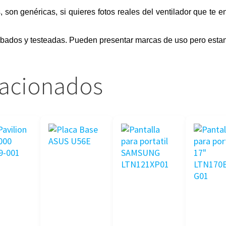
s, son genéricas, si quieres fotos reales del ventilador que te 
obados y testeadas. Pueden presentar marcas de uso pero estan
lacionados