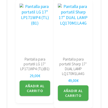
Pantalla para
Pantalla para
portatil LG 17″
portatil Sharp 17″
LP171WP4 (TL)(B1)
DUAL LAMP
LQ170M1LA4G
29,00
€
49,00
€
AÑADIR AL
CARRITO
AÑADIR AL
CARRITO