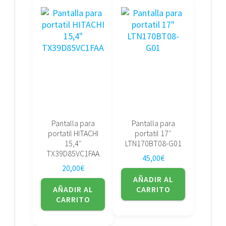
Pantalla para
Pantalla para
portatil HITACHI
portatil 17″
15,4″
LTN170BT08-G01
TX39D85VC1FAA
45,00
€
20,00
€
AÑADIR AL
AÑADIR AL
CARRITO
CARRITO