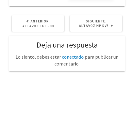
POST
SIGUIENTE
ANTERIOR:
SIGUIENTE:
ANTERIOR:
POST:
ALTAVOZ HP DV5
ALTAVOZ LG E500
Deja una respuesta
Lo siento, debes estar
conectado
para publicar un
comentario.