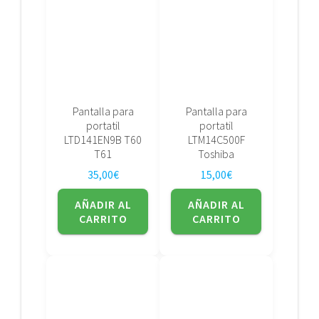
Pantalla para
Pantalla para
portatil
portatil
LTD141EN9B T60
LTM14C500F
T61
Toshiba
35,00
€
15,00
€
AÑADIR AL
AÑADIR AL
CARRITO
CARRITO