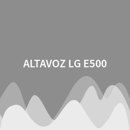
Saltar
al
contenido
ALTAVOZ LG E500