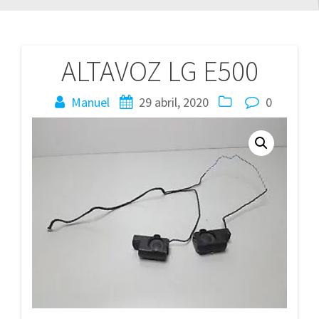
ALTAVOZ LG E500
Navegación
de
Manuel
29 abril, 2020
0
entradas