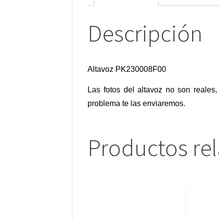
Descripción
Altavoz PK230008F00
Las fotos del altavoz no son reales,
problema te las enviaremos.
Productos re