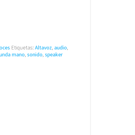
voces
Etiquetas:
Altavoz
,
audio
,
unda mano
,
sonido
,
speaker