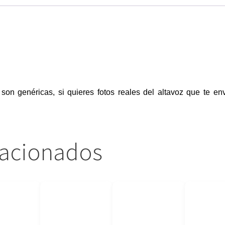
 son genéricas, si quieres fotos reales del altavoz que te e
lacionados