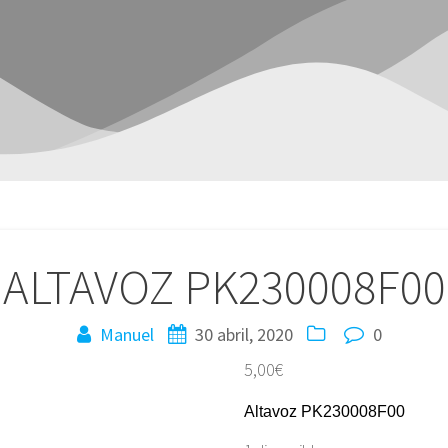
ALTAVOZ PK230008F00
Manuel
30 abril, 2020
0
5,00
€
Altavoz PK230008F00