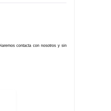
nviaremos contacta con nosotros y sin