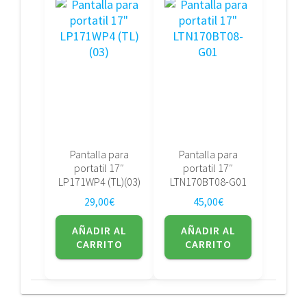
Pantalla para
Pantalla para
portatil 17″
portatil 17″
LP171WP4 (TL)(03)
LTN170BT08-G01
29,00
€
45,00
€
AÑADIR AL
AÑADIR AL
CARRITO
CARRITO