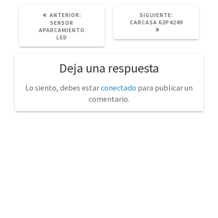
POST
SIGUIENTE
ANTERIOR:
SIGUIENTE:
ANTERIOR:
POST:
CARCASA 62P4249
SENSOR
APARCAMIENTO
LED
Deja una respuesta
Lo siento, debes estar
conectado
para publicar un
comentario.