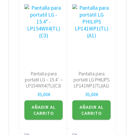
Pantalla para
Pantalla para
portatil LG – 15.4″ –
portatil LG PHILIPS
LP154WX4(TL)(C3)
LP141WP1(TL)(A1)
35,00
€
35,00
€
AÑADIR AL
AÑADIR AL
CARRITO
CARRITO