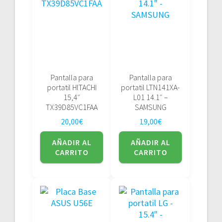
Pantalla para
Pantalla para
portatil HITACHI
portatil LTN141XA-
15,4″
L01 14.1″ –
TX39D85VC1FAA
SAMSUNG
20,00
€
19,00
€
AÑADIR AL
AÑADIR AL
CARRITO
CARRITO