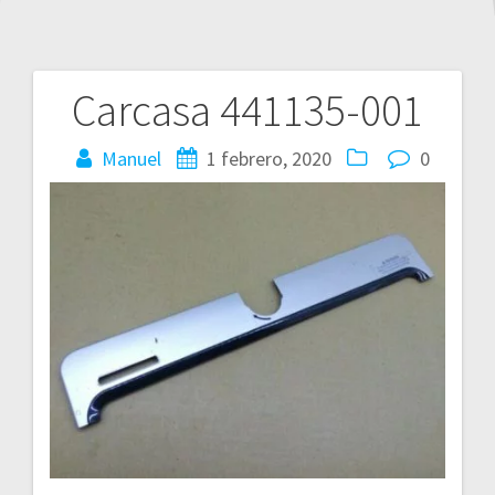
Carcasa 441135-001
Navegación
de
Manuel
1 febrero, 2020
0
entradas