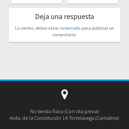
Deja una respuesta
Lo siento, debes estar
conectado
para publicar un
comentario.
No tienda física (Con cita previa)
Avda. de la Constitución 14 Torrelavega (Cantabria)