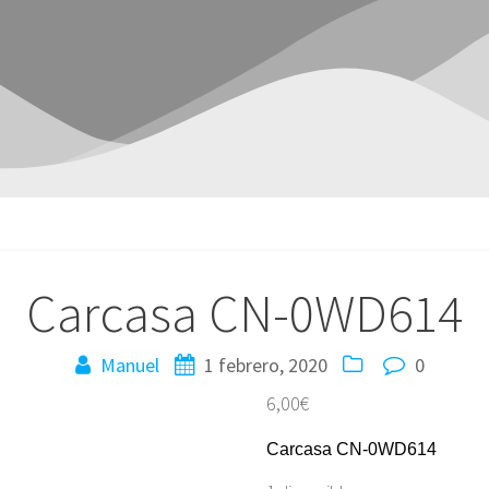
Carcasa CN-0WD614
Manuel
1 febrero, 2020
0
6,00
€
Carcasa CN-0WD614