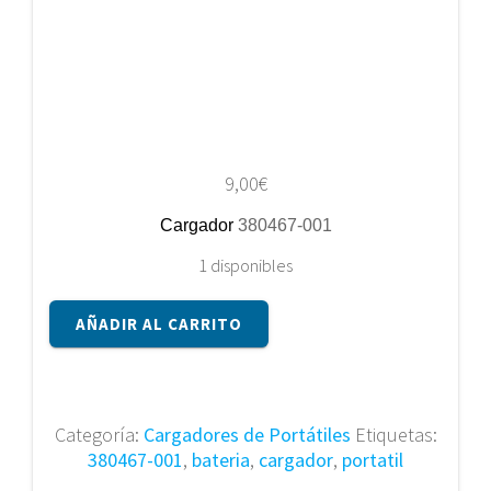
9,00
€
Cargador
380467-001
1 disponibles
Cargador
AÑADIR AL CARRITO
380467-
001
cantidad
Categoría:
Cargadores de Portátiles
Etiquetas:
380467-001
,
bateria
,
cargador
,
portatil