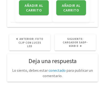
AÑADIR AL
AÑADIR AL
CARRITO
CARRITO
POST
SIGUIENTE
ANTERIOR:
FOTO
SIGUIENTE:
ANTERIOR:
POST:
CARGADOR SADP-
CLIP CON LUCES
65KB D
LED
Deja una respuesta
Lo siento, debes estar
conectado
para publicar un
comentario.