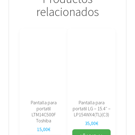
relacionados
Pantalla para
Pantalla para
portatil
portatil LG – 15.4″ –
LTM14C500F
LP154WX4(TL)(C3)
Toshiba
35,00
€
15,00
€