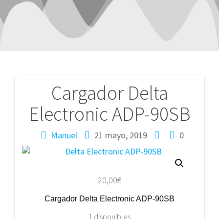
Cargador Delta
Navegación
Electronic ADP-90SB
de
entradas
Manuel
21 mayo, 2019
0
20,00
€
Cargador Delta Electronic ADP-90SB
1 disponibles