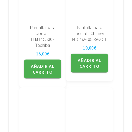
Pantalla para
Pantalla para
portatil
portatil Chimei
LTM14C500F
N154i2-l05 Rev:C1
Toshiba
19,00
€
15,00
€
AÑADIR AL
AÑADIR AL
CARRITO
CARRITO