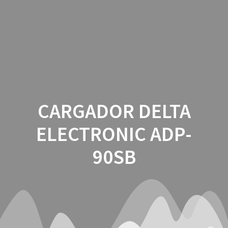
Saltar
al
contenido
CARGADOR DELTA
ELECTRONIC ADP-
90SB