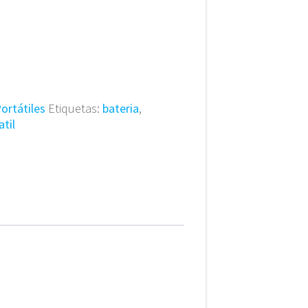
ortátiles
Etiquetas:
bateria
,
atil