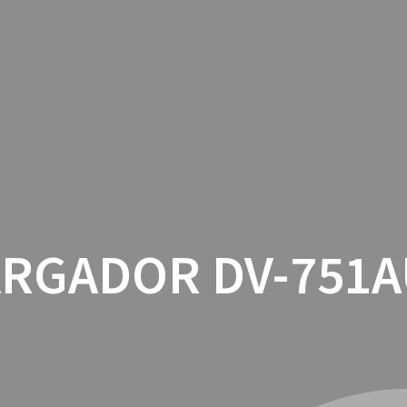
INICIO
CON
RGADOR DV-751