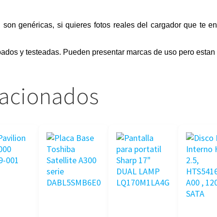
, son genéricas, si quieres fotos reales del cargador que te e
ados y testeadas. Pueden presentar marcas de uso pero estan 
lacionados