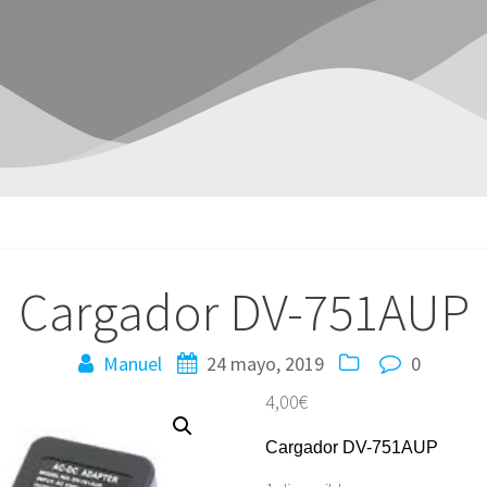
Cargador DV-751AUP
Manuel
24 mayo, 2019
0
4,00
€
Cargador DV-751AUP