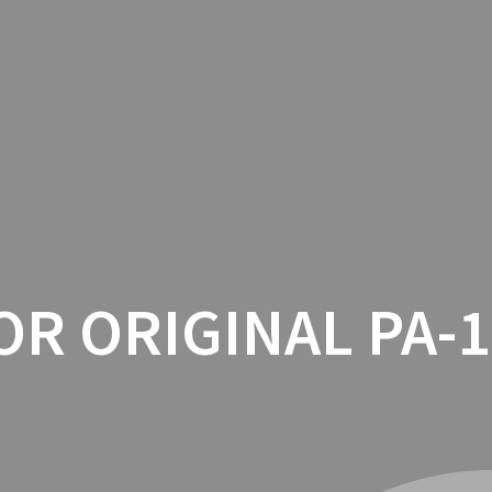
INICIO
CON
R ORIGINAL PA-1