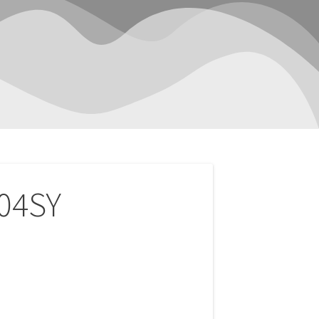
-04SY