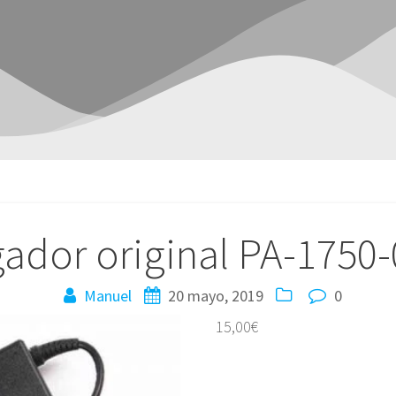
ador original PA-1750
Manuel
20 mayo, 2019
0
15,00
€