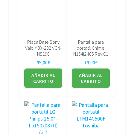
Placa Base Sony
Pantalla para
Vaio MBX-202 VGN-
portatil Chimei
NS190
N154i2-l05 Rev:C1
95,00
€
19,00
€
AÑADIR AL
AÑADIR AL
CARRITO
CARRITO