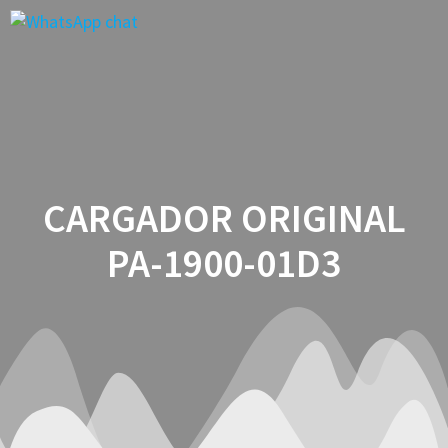
Saltar
al
contenido
CARGADOR ORIGINAL
PA-1900-01D3