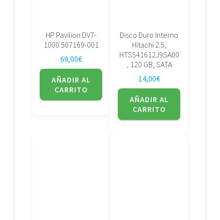
HP Pavilion DV7-
Disco Duro Interno
1000 507169-001
Hitachi 2.5,
HTS541612J9SA00
69,00
€
, 120 GB, SATA
14,00
€
AÑADIR AL
CARRITO
AÑADIR AL
CARRITO