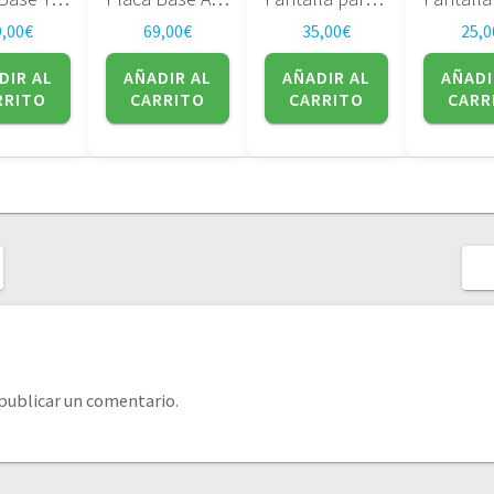
9,00
€
69,00
€
35,00
€
25,0
DIR AL
AÑADIR AL
AÑADIR AL
AÑADI
RRITO
CARRITO
CARRITO
CARR
publicar un comentario.