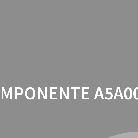
INICIO
CON
MPONENTE A5A0