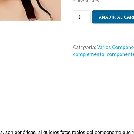
2 disponibles
Componente
AÑADIR AL CAR
A5A0021
cantidad
Categoría:
Varios Compone
complemento
,
component
s, son genéricas, si quieres fotos reales del componente que 