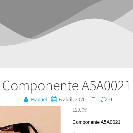
Componente A5A0021
Manuel
6 abril, 2020
0
12,00
€
Componente A5A0021