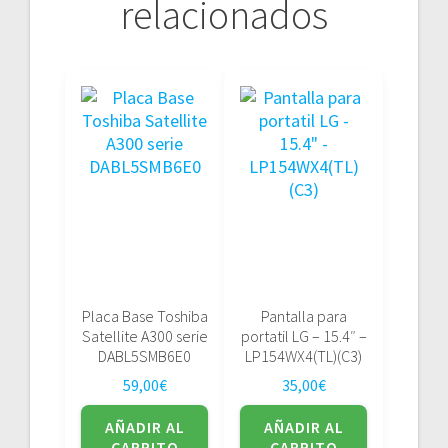
relacionados
Placa Base Toshiba
Pantalla para
Satellite A300 serie
portatil LG – 15.4″ –
DABL5SMB6E0
LP154WX4(TL)(C3)
59,00
€
35,00
€
AÑADIR AL
AÑADIR AL
CARRITO
CARRITO