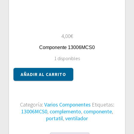
4,00
€
Componente 13006MCS0
1 disponibles
Componente
AÑADIR AL CARRITO
13006MCS0
cantidad
Categoría:
Varios Componentes
Etiquetas:
13006MCS0
,
complemento
,
componente
,
portatil
,
ventilador