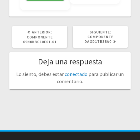
POST
SIGUIENTE
ANTERIOR:
SIGUIENTE:
ANTERIOR:
POST:
COMPONENTE
COMPONENTE
DAGD1TB38A0
69N0KBC10F01-01
Deja una respuesta
Lo siento, debes estar
conectado
para publicar un
comentario.