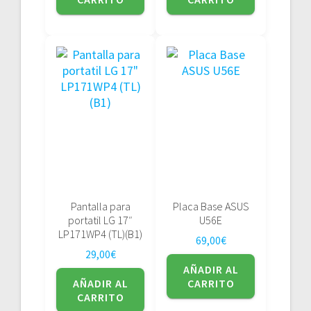
Pantalla para
Placa Base ASUS
portatil LG 17″
U56E
LP171WP4 (TL)(B1)
69,00
€
29,00
€
AÑADIR AL
AÑADIR AL
CARRITO
CARRITO