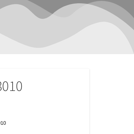
8010
010