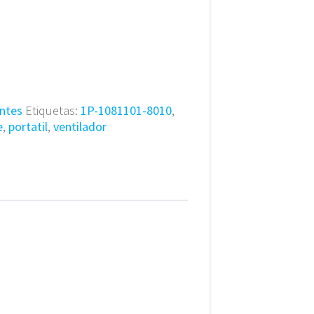
ntes
Etiquetas:
1P-1081101-8010
,
e
,
portatil
,
ventilador