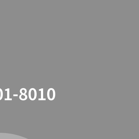
TACTO
COOKIES
TIENDA ONLINE
1-8010