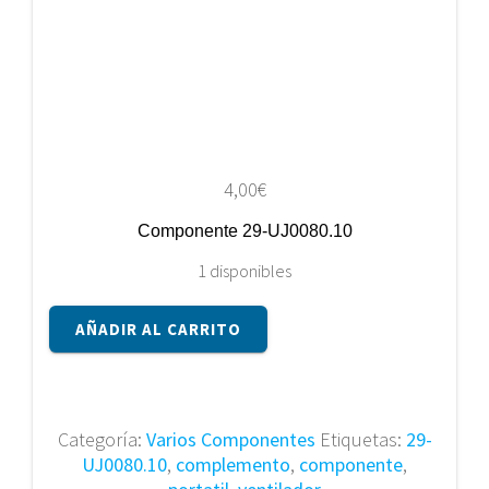
4,00
€
Componente 29-UJ0080.10
1 disponibles
Componente
AÑADIR AL CARRITO
29-
UJ0080.10
cantidad
Categoría:
Varios Componentes
Etiquetas:
29-
UJ0080.10
,
complemento
,
componente
,