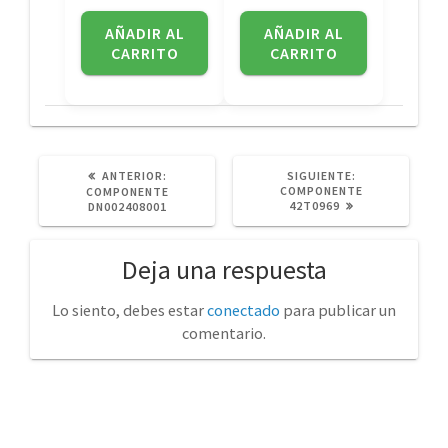
AÑADIR AL
AÑADIR AL
CARRITO
CARRITO
POST
SIGUIENTE
ANTERIOR:
SIGUIENTE:
ANTERIOR:
POST:
COMPONENTE
COMPONENTE
42T0969
DN002408001
Deja una respuesta
Lo siento, debes estar
conectado
para publicar un
comentario.