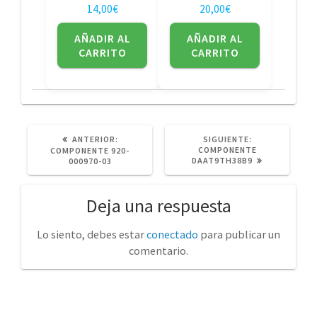
14,00
€
20,00
€
AÑADIR AL
AÑADIR AL
CARRITO
CARRITO
POST
SIGUIENTE
ANTERIOR:
SIGUIENTE:
ANTERIOR:
POST:
COMPONENTE
COMPONENTE 920-
DAAT9TH38B9
000970-03
Deja una respuesta
Lo siento, debes estar
conectado
para publicar un
comentario.