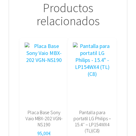
Productos
relacionados
Placa Base Sony
Pantalla para
Vaio MBX-202 VGN-
portatil LG Philips –
NS190
15.4″ – LP154WX4
(TL)(C8)
95,00
€