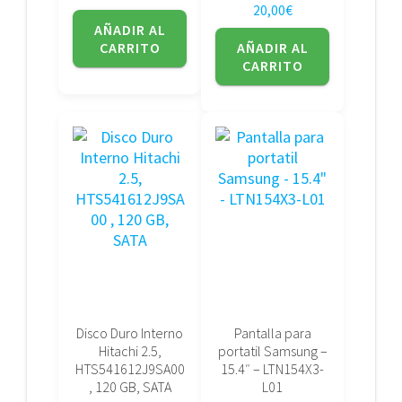
20,00
€
AÑADIR AL
CARRITO
AÑADIR AL
CARRITO
Disco Duro Interno
Pantalla para
Hitachi 2.5,
portatil Samsung –
HTS541612J9SA00
15.4″ – LTN154X3-
, 120 GB, SATA
L01