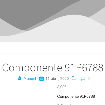
Componente 91P6788
Manuel
11 abril, 2020
0
8,00
€
Componente 91P6788