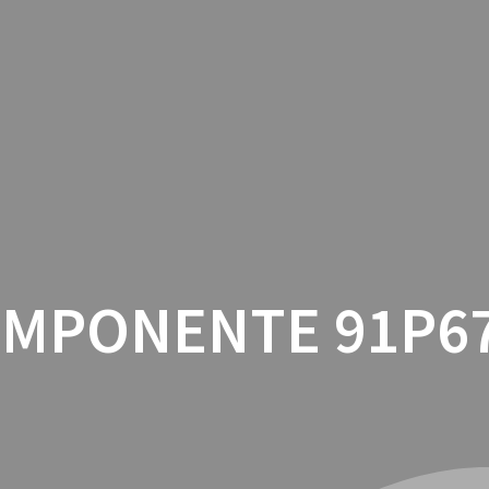
INICIO
CON
MPONENTE 91P6