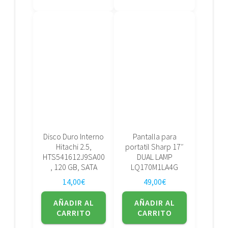
Disco Duro Interno
Pantalla para
Hitachi 2.5,
portatil Sharp 17″
HTS541612J9SA00
DUAL LAMP
, 120 GB, SATA
LQ170M1LA4G
14,00
€
49,00
€
AÑADIR AL
AÑADIR AL
CARRITO
CARRITO