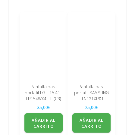
Pantalla para
Pantalla para
portatil LG – 15.4″ –
portatil SAMSUNG
LP154WX4(TL)(C3)
LTN121XP01
35,00
€
25,00
€
AÑADIR AL
AÑADIR AL
CARRITO
CARRITO