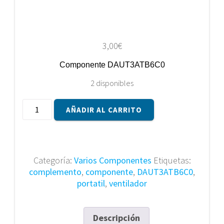
3,00
€
Componente DAUT3ATB6C0
2 disponibles
Componente
AÑADIR AL CARRITO
DAUT3ATB6C0
cantidad
Categoría:
Varios Componentes
Etiquetas:
complemento
,
componente
,
DAUT3ATB6C0
,
portatil
,
ventilador
Descripción