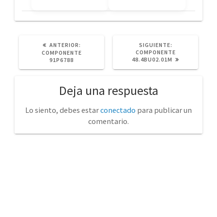
POST
SIGUIENTE
ANTERIOR:
SIGUIENTE:
ANTERIOR:
POST:
COMPONENTE
COMPONENTE
48.4BU02.01M
91P6788
Deja una respuesta
Lo siento, debes estar
conectado
para publicar un
comentario.