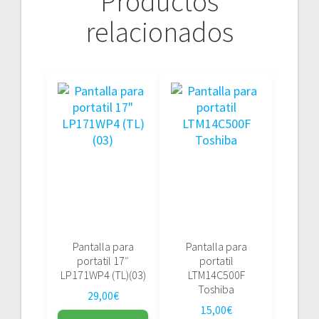
Productos
relacionados
Pantalla para
Pantalla para
portatil 17″
portatil
LP171WP4 (TL)(03)
LTM14C500F
Toshiba
29,00
€
15,00
€