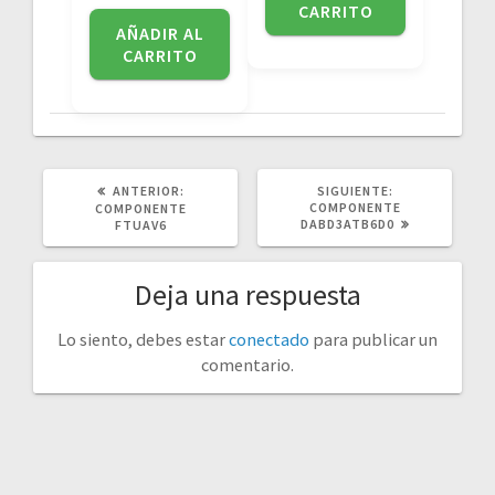
CARRITO
AÑADIR AL
CARRITO
POST
SIGUIENTE
ANTERIOR:
SIGUIENTE:
ANTERIOR:
POST:
COMPONENTE
COMPONENTE
DABD3ATB6D0
FTUAV6
Deja una respuesta
Lo siento, debes estar
conectado
para publicar un
comentario.