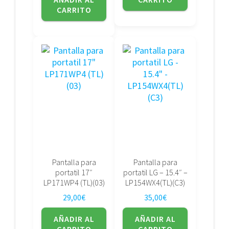
CARRITO
Pantalla para
Pantalla para
portatil 17″
portatil LG – 15.4″ –
LP171WP4 (TL)(03)
LP154WX4(TL)(C3)
29,00
€
35,00
€
AÑADIR AL
AÑADIR AL
CARRITO
CARRITO