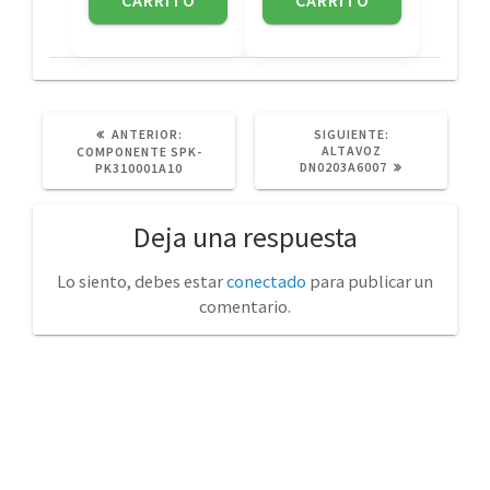
POST
SIGUIENTE
ANTERIOR:
SIGUIENTE:
ANTERIOR:
POST:
ALTAVOZ
COMPONENTE SPK-
DN0203A6007
PK310001A10
Deja una respuesta
Lo siento, debes estar
conectado
para publicar un
comentario.