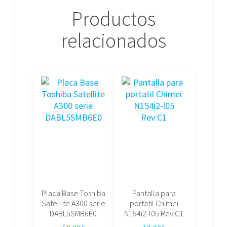
Productos
relacionados
Placa Base Toshiba
Pantalla para
Satellite A300 serie
portatil Chimei
DABL5SMB6E0
N154i2-l05 Rev:C1