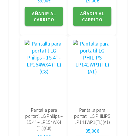
59,00
€
19,00
€
AÑADIR AL
AÑADIR AL
CARRITO
CARRITO
Pantalla para
Pantalla para
portatil LG Philips –
portatil LG PHILIPS
15.4″ – LP154WX4
LP141WP1(TL)(A1)
(TL)(C8)
35,00
€