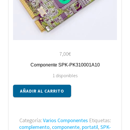
7,00
€
Componente SPK-PK310001A10
1 disponibles
Componente
AÑADIR AL CARRITO
SPK-
PK310001A10
cantidad
Categoría:
Varios Componentes
Etiquetas:
complemento
,
componente
,
portatil
,
SPK-