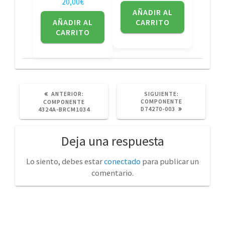
20,00
€
AÑADIR AL
AÑADIR AL
CARRITO
CARRITO
POST
SIGUIENTE
ANTERIOR:
SIGUIENTE:
ANTERIOR:
POST:
COMPONENTE
COMPONENTE
D74270-003
4324A-BRCM1034
Deja una respuesta
Lo siento, debes estar
conectado
para publicar un
comentario.