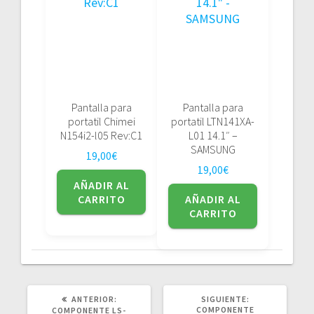
Pantalla para
Pantalla para
portatil Chimei
portatil LTN141XA-
N154i2-l05 Rev:C1
L01 14.1″ –
SAMSUNG
19,00
€
19,00
€
AÑADIR AL
CARRITO
AÑADIR AL
CARRITO
POST
SIGUIENTE
ANTERIOR:
SIGUIENTE:
ANTERIOR:
POST:
COMPONENTE
COMPONENTE LS-