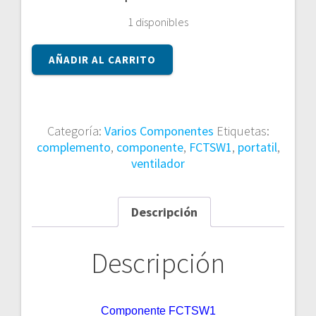
1 disponibles
Componente
AÑADIR AL CARRITO
FCTSW1
cantidad
Categoría:
Varios Componentes
Etiquetas:
complemento
,
componente
,
FCTSW1
,
portatil
,
ventilador
Descripción
Descripción
Componente FCTSW1