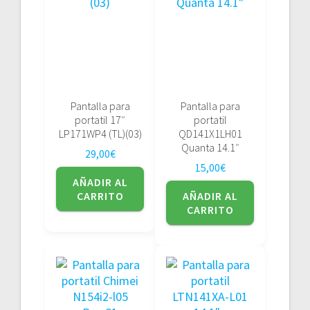
Pantalla para
Pantalla para
portatil 17″
portatil
LP171WP4 (TL)(03)
QD141X1LH01
Quanta 14.1″
29,00
€
15,00
€
AÑADIR AL
CARRITO
AÑADIR AL
CARRITO