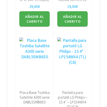
29,00
€
19,00
€
AÑADIR AL
AÑADIR AL
CARRITO
CARRITO
Placa Base Toshiba
Pantalla para
Satellite A300 serie
portatil LG Philips –
DABL5SMB6E0
15.4″ – LP154WX4
(TL)(C8)