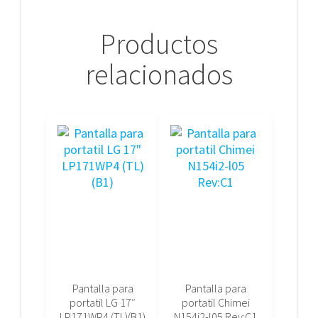
Productos
relacionados
Pantalla para
Pantalla para
portatil LG 17″
portatil Chimei
LP171WP4 (TL)(B1)
N154i2-l05 Rev:C1