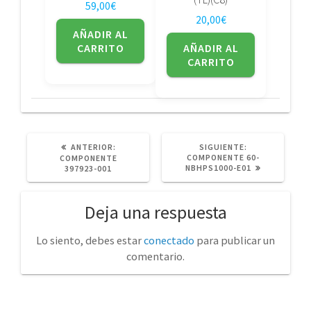
59,00
€
20,00
€
AÑADIR AL
CARRITO
AÑADIR AL
CARRITO
POST
SIGUIENTE
ANTERIOR:
SIGUIENTE:
ANTERIOR:
POST:
COMPONENTE 60-
COMPONENTE
NBHPS1000-E01
397923-001
Deja una respuesta
Lo siento, debes estar
conectado
para publicar un
comentario.