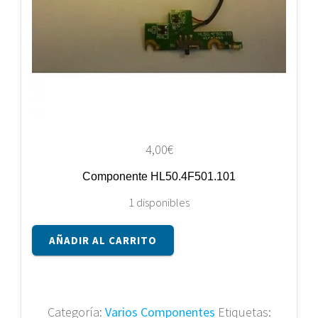
4,00
€
Componente HL50.4F501.101
1 disponibles
Componente
AÑADIR AL CARRITO
HL50.4F501.101
cantidad
Categoría:
Varios Componentes
Etiquetas: