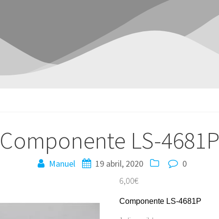
Componente LS-4681
Manuel
19 abril, 2020
0
6,00
€
Componente LS-4681P