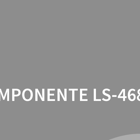
INICIO
CON
MPONENTE LS-46