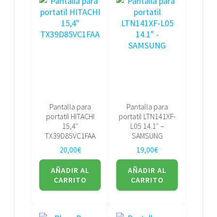
Pantalla para
Pantalla para
portatil HITACHI
portatil LTN141XF-
15,4″
L05 14.1″ –
TX39D85VC1FAA
SAMSUNG
20,00
€
19,00
€
AÑADIR AL
AÑADIR AL
CARRITO
CARRITO