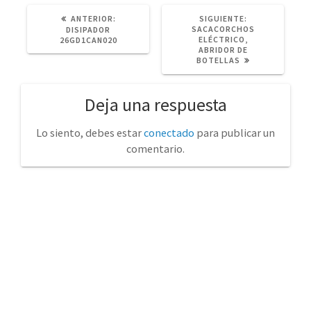
POST
SIGUIENTE
ANTERIOR:
SIGUIENTE:
ANTERIOR:
POST:
SACACORCHOS
DISIPADOR
ELÉCTRICO,
26GD1CAN020
ABRIDOR DE
BOTELLAS
Deja una respuesta
Lo siento, debes estar
conectado
para publicar un
comentario.