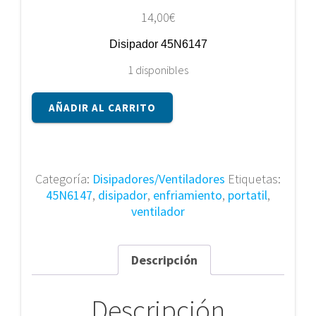
14,00
€
Disipador 45N6147
1 disponibles
Disipador
AÑADIR AL CARRITO
45N6147
cantidad
Categoría:
Disipadores/Ventiladores
Etiquetas:
45N6147
,
disipador
,
enfriamiento
,
portatil
,
ventilador
Descripción
Descripción