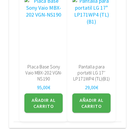
Placa Base Sony
Pantalla para
Vaio MBX-202 VGN-
portatil LG 17″
NS190
LP171WP4 (TL)(B1)
95,00
€
29,00
€
AÑADIR AL
AÑADIR AL
CARRITO
CARRITO