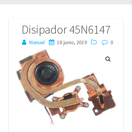
Disipador 45N6147
Navegación
de
Manuel
18 junio, 2019
0
entradas