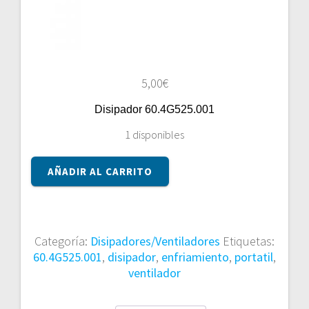
5,00
€
Disipador 60.4G525.001
1 disponibles
Disipador
AÑADIR AL CARRITO
60.4G525.001
cantidad
Categoría:
Disipadores/Ventiladores
Etiquetas:
60.4G525.001
,
disipador
,
enfriamiento
,
portatil
,
ventilador