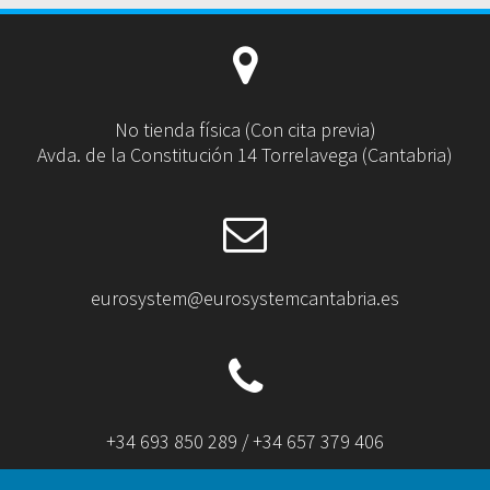
No tienda física (Con cita previa)
Avda. de la Constitución 14 Torrelavega (Cantabria)
eurosystem@eurosystemcantabria.es
+34 693 850 289 / +34 657 379 406