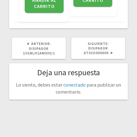
CARRITO
POST
SIGUIENTE
ANTERIOR:
SIGUIENTE:
ANTERIOR:
POST:
DISIPADOR
DISIPADOR
AT01O000600
13GNLH1AM030/1
Deja una respuesta
Lo siento, debes estar
conectado
para publicar un
comentario.