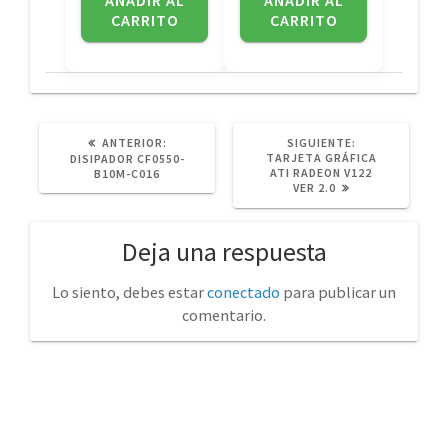
CARRITO
CARRITO
POST
SIGUIENTE
ANTERIOR:
SIGUIENTE:
ANTERIOR:
POST:
TARJETA GRÁFICA
DISIPADOR CF0550-
ATI RADEON V122
B10M-C016
VER 2.0
Deja una respuesta
Lo siento, debes estar
conectado
para publicar un
comentario.