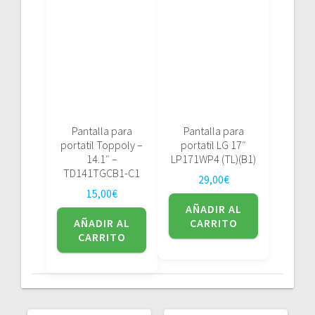
Pantalla para
Pantalla para
portatil Toppoly –
portatil LG 17″
14.1″ –
LP171WP4 (TL)(B1)
TD141TGCB1-C1
29,00
€
15,00
€
AÑADIR AL
AÑADIR AL
CARRITO
CARRITO