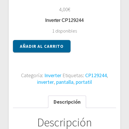
4,00
€
Inverter CP129244
1 disponibles
Inverter
AÑADIR AL CARRITO
CP129244
cantidad
Categoría:
Inverter
Etiquetas:
CP129244
,
inverter
,
pantalla
,
portatil
Descripción
Descripción