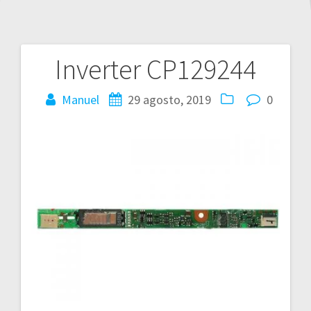
Inverter CP129244
Navegación
de
Manuel
29 agosto, 2019
0
entradas