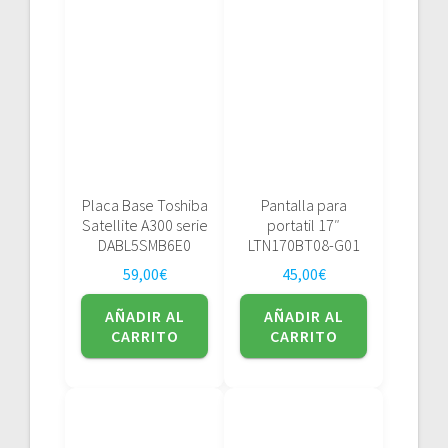
Placa Base Toshiba
Pantalla para
Satellite A300 serie
portatil 17″
DABL5SMB6E0
LTN170BT08-G01
59,00
€
45,00
€
AÑADIR AL
AÑADIR AL
CARRITO
CARRITO