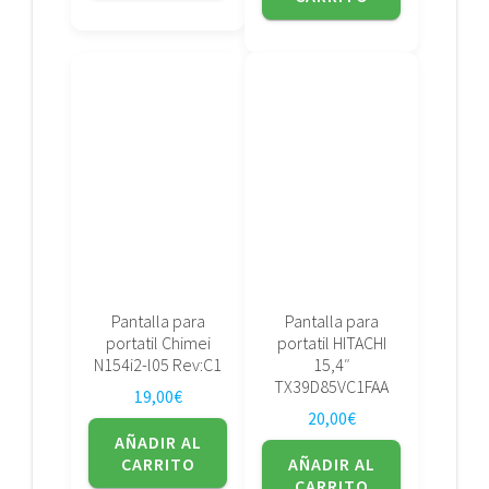
Pantalla para
Pantalla para
portatil Chimei
portatil HITACHI
N154i2-l05 Rev:C1
15,4″
TX39D85VC1FAA
19,00
€
20,00
€
AÑADIR AL
CARRITO
AÑADIR AL
CARRITO