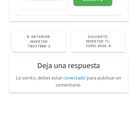
POST
SIGUIENTE
ANTERIOR:
SIGUIENTE:
ANTERIOR:
POST:
INVERTER 71-
INVERTER
22001-002A
TBD379NR-2
Deja una respuesta
Lo siento, debes estar
conectado
para publicar un
comentario.