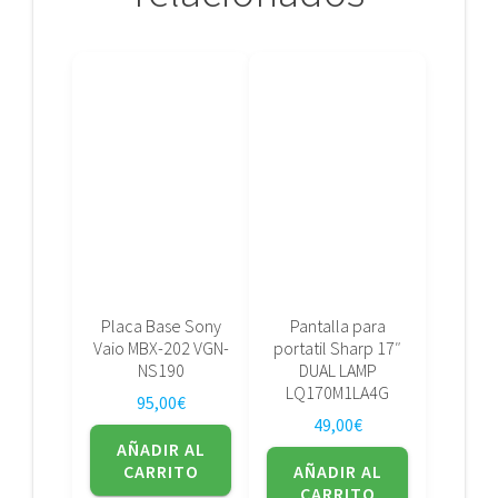
Placa Base Sony
Pantalla para
Vaio MBX-202 VGN-
portatil Sharp 17″
NS190
DUAL LAMP
LQ170M1LA4G
95,00
€
49,00
€
AÑADIR AL
CARRITO
AÑADIR AL
CARRITO