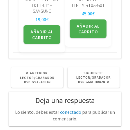
L01 14.1″ –
LTN170BT08-G01
SAMSUNG
45,00
€
19,00
€
AÑADIR AL
AÑADIR AL
CARRITO
CARRITO
POST
SIGUIENTE
ANTERIOR:
SIGUIENTE:
ANTERIOR:
POST:
LECTOR/GRABADOR
LECTOR/GRABADOR
DVD GMA-4082N
DVD GSA-4084N
Deja una respuesta
Lo siento, debes estar
conectado
para publicar un
comentario.