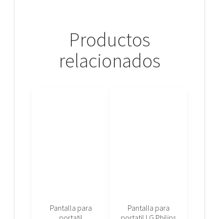
Productos
relacionados
Pantalla para
Pantalla para
portatil
portatil LG Philips