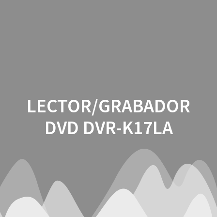
Saltar
al
contenido
LECTOR/GRABADOR
DVD DVR-K17LA