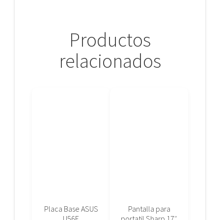
Productos
relacionados
Placa Base ASUS
Pantalla para
U56E
portatil Sharp 17″