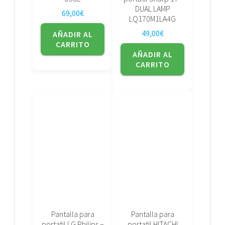
DUAL LAMP
69,00
€
LQ170M1LA4G
49,00
€
AÑADIR AL
CARRITO
AÑADIR AL
CARRITO
Pantalla para
Pantalla para
portatil LG Philips –
portatil HITACHI