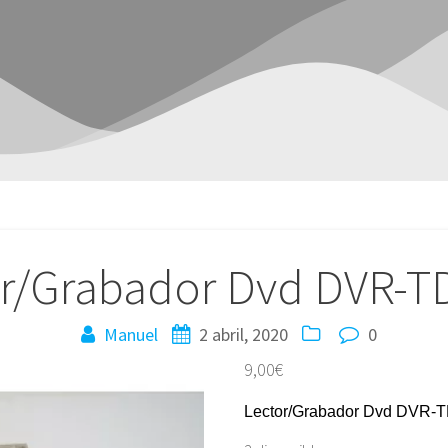
or/Grabador Dvd DVR-T
Manuel
2 abril, 2020
0
9,00
€
Lector/Grabador Dvd DVR-