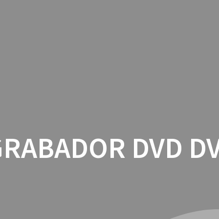
INICIO
CON
GRABADOR DVD DV