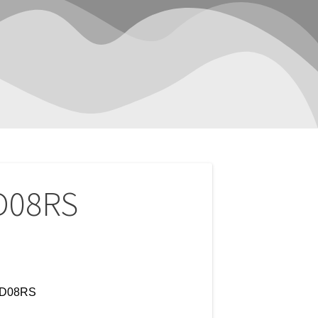
D08RS
TD08RS