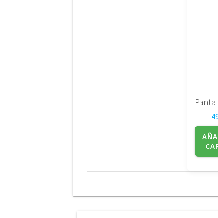
4
AÑA
CA