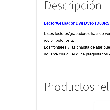
Descripción
Lector/Grabador Dvd DVR-TD08RS
Estos lectores/grabadores ha sido ver
recibir pidenosla.
Los frontales y las chapita de atar pue
no, ante cualquier duda preguntanos y
Productos re