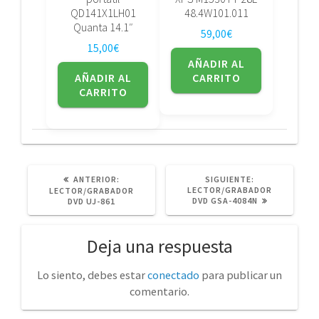
QD141X1LH01
48.4W101.011
Quanta 14.1″
59,00
€
15,00
€
AÑADIR AL
AÑADIR AL
CARRITO
CARRITO
POST
SIGUIENTE
ANTERIOR:
SIGUIENTE:
ANTERIOR:
POST:
LECTOR/GRABADOR
LECTOR/GRABADOR
DVD GSA-4084N
DVD UJ-861
Deja una respuesta
Lo siento, debes estar
conectado
para publicar un
comentario.