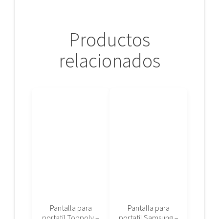
Productos
relacionados
Pantalla para
Pantalla para
portatil Toppoly –
portatil Samsung –