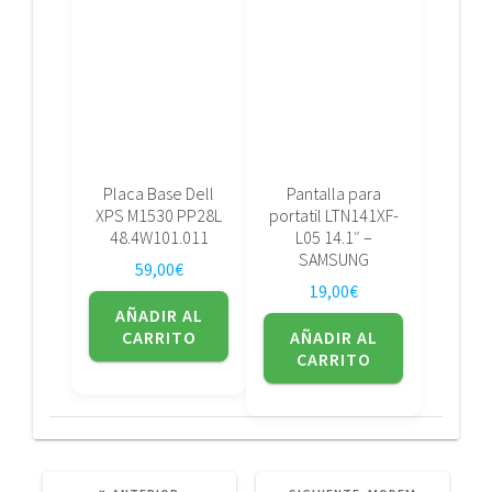
Placa Base Dell
Pantalla para
XPS M1530 PP28L
portatil LTN141XF-
48.4W101.011
L05 14.1″ –
SAMSUNG
59,00
€
19,00
€
AÑADIR AL
CARRITO
AÑADIR AL
CARRITO