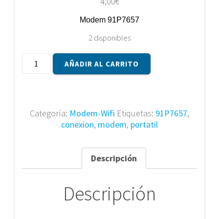
4,00
€
Modem 91P7657
2 disponibles
Modem
AÑADIR AL CARRITO
91P7657
cantidad
Categoría:
Modem-Wifi
Etiquetas:
91P7657
,
conexion
,
modem
,
portatil
Descripción
Descripción