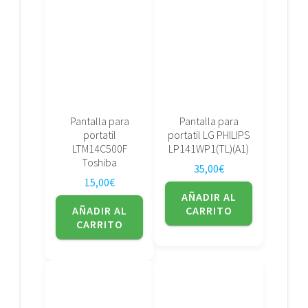
Pantalla para
Pantalla para
portatil
portatil LG PHILIPS
LTM14C500F
LP141WP1(TL)(A1)
Toshiba
35,00
€
15,00
€
AÑADIR AL
AÑADIR AL
CARRITO
CARRITO