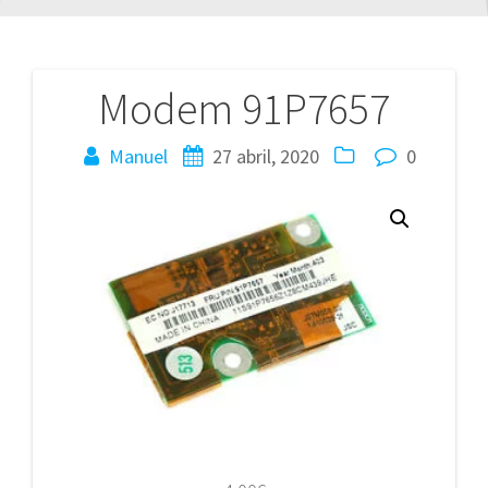
Modem 91P7657
Navegación
de
Manuel
27 abril, 2020
0
entradas