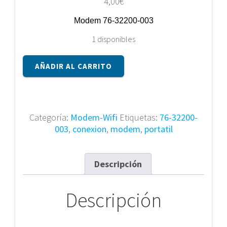
4,00
€
Modem 76-32200-003
1 disponibles
Modem
AÑADIR AL CARRITO
76-
32200-
003
cantidad
Categoría:
Modem-Wifi
Etiquetas:
76-32200-
003
,
conexion
,
modem
,
portatil
Descripción
Descripción