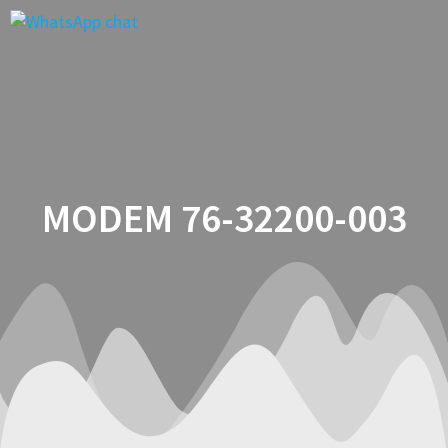
Saltar
al
contenido
MODEM 76-32200-003