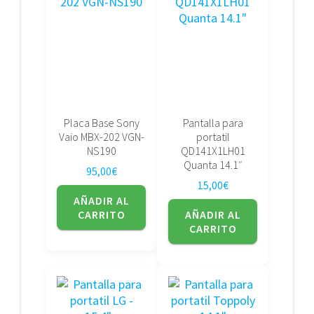
Placa Base Sony
Pantalla para
Vaio MBX-202 VGN-
portatil
NS190
QD141X1LH01
Quanta 14.1″
95,00
€
15,00
€
AÑADIR AL
CARRITO
AÑADIR AL
CARRITO