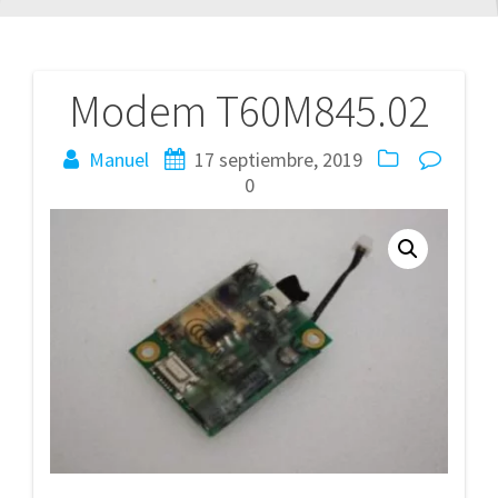
Modem T60M845.02
Navegación
de
Manuel
17 septiembre, 2019
0
entradas