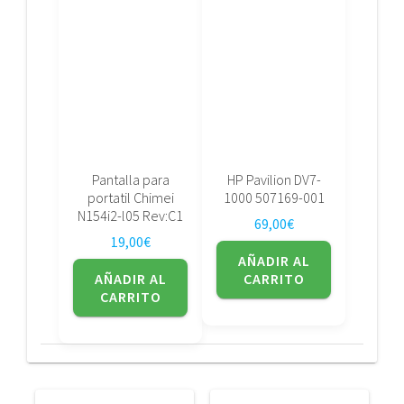
Pantalla para
HP Pavilion DV7-
portatil Chimei
1000 507169-001
N154i2-l05 Rev:C1
69,00
€
19,00
€
AÑADIR AL
AÑADIR AL
CARRITO
CARRITO