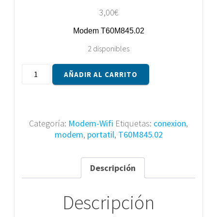
3,00
€
Modem T60M845.02
2 disponibles
Modem
AÑADIR AL CARRITO
T60M845.02
cantidad
Categoría:
Modem-Wifi
Etiquetas:
conexion
,
modem
,
portatil
,
T60M845.02
Descripción
Descripción