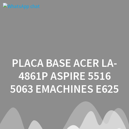
Saltar
al
contenido
PLACA BASE ACER LA-
4861P ASPIRE 5516
5063 EMACHINES E625