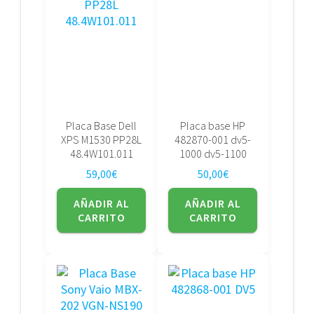
Placa Base Dell
Placa base HP
XPS M1530 PP28L
482870-001 dv5-
48.4W101.011
1000 dv5-1100
59,00
€
50,00
€
AÑADIR AL
AÑADIR AL
CARRITO
CARRITO