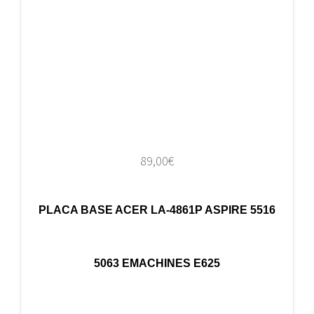
89,00
€
PLACA BASE ACER LA-4861P ASPIRE 5516
5063 EMACHINES E625