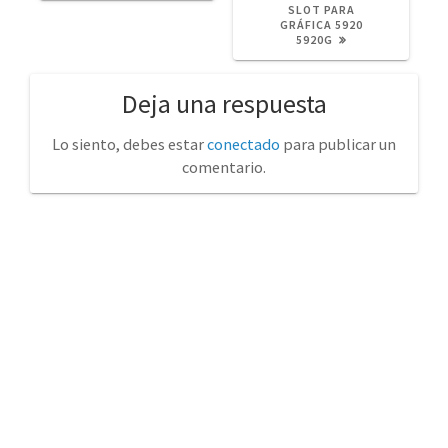
SLOT PARA
GRÁFICA 5920
5920G
Deja una respuesta
Lo siento, debes estar
conectado
para publicar un
comentario.
No tienda física (Con cita previa)