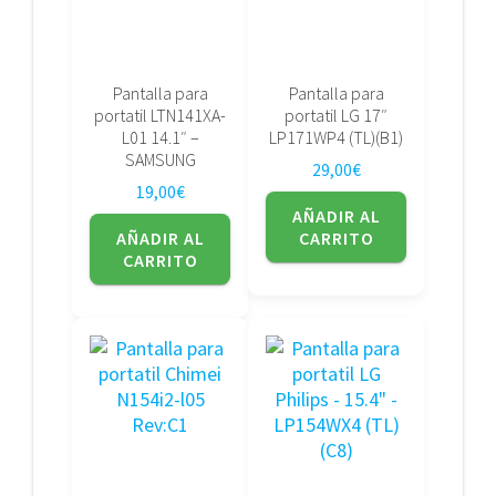
Pantalla para
Pantalla para
portatil LTN141XA-
portatil LG 17″
L01 14.1″ –
LP171WP4 (TL)(B1)
SAMSUNG
29,00
€
19,00
€
AÑADIR AL
AÑADIR AL
CARRITO
CARRITO