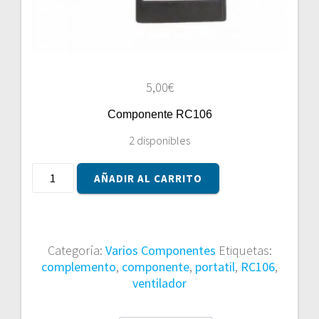
5,00
€
Componente RC106
2 disponibles
Componente
AÑADIR AL CARRITO
RC106
cantidad
Categoría:
Varios Componentes
Etiquetas:
complemento
,
componente
,
portatil
,
RC106
,
ventilador