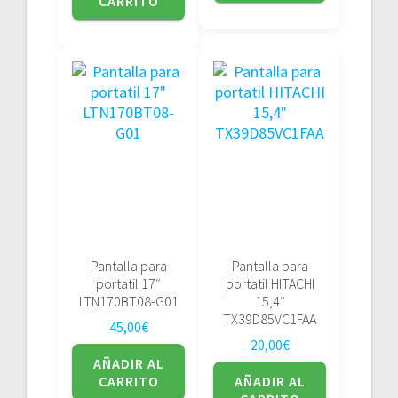
CARRITO
Pantalla para
Pantalla para
portatil 17″
portatil HITACHI
LTN170BT08-G01
15,4″
TX39D85VC1FAA
45,00
€
20,00
€
AÑADIR AL
CARRITO
AÑADIR AL