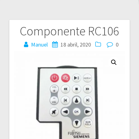
Componente RC106
Navegación
de
Manuel
18 abril, 2020
0
entradas