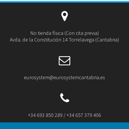
No tienda física (Con cita previa)
Avda. de la Constitución 14 Torrelavega (Cantabria)
eurosystem@eurosystemcantabria.es
+34 693 850 289 / +34 657 379 406