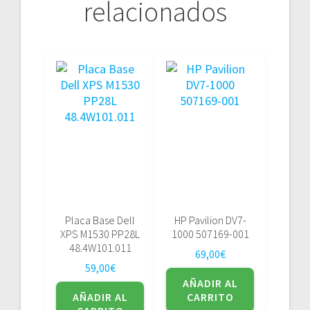
relacionados
Placa Base Dell
HP Pavilion DV7-
XPS M1530 PP28L
1000 507169-001
48.4W101.011
69,00
€
59,00
€
AÑADIR AL
AÑADIR AL
CARRITO