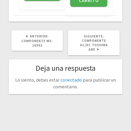
CARRITO
POST
SIGUIENTE
ANTERIOR:
SIGUIENTE:
ANTERIOR:
POST:
COMPONENTE
COMPONENTE MS-
AC/DC TOSHIBA
16362
A80
Deja una respuesta
Lo siento, debes estar
conectado
para publicar un
comentario.