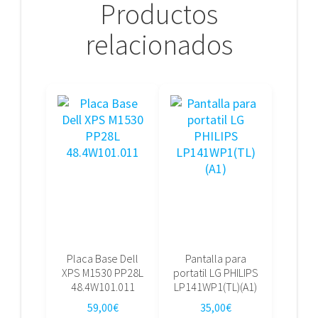
Productos
relacionados
Placa Base Dell
Pantalla para
XPS M1530 PP28L
portatil LG PHILIPS
48.4W101.011
LP141WP1(TL)(A1)
59,00
€
35,00
€