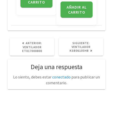
CARRITO
AÑADIR AL
CARRITO
POST
SIGUIENTE
ANTERIOR:
SIGUIENTE:
ANTERIOR:
POST:
VENTILADOR
VENTILADOR
KSB06105HB
ET017000800
Deja una respuesta
Lo siento, debes estar
conectado
para publicar un
comentario.